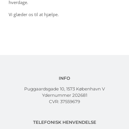
hverdage.
Vi glæder os til at hjælpe.
INFO
Puggaardsgade 10, 1573 København V
Ydernummer 202681
CVR: 37559679
TELEFONISK HENVENDELSE