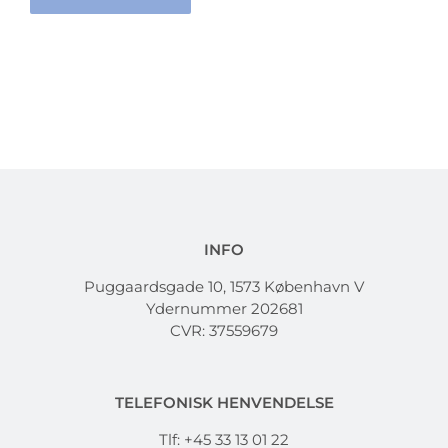
INFO
Puggaardsgade 10, 1573 København V
Ydernummer 202681
CVR: 37559679
TELEFONISK HENVENDELSE
Tlf: +45 33 13 01 22